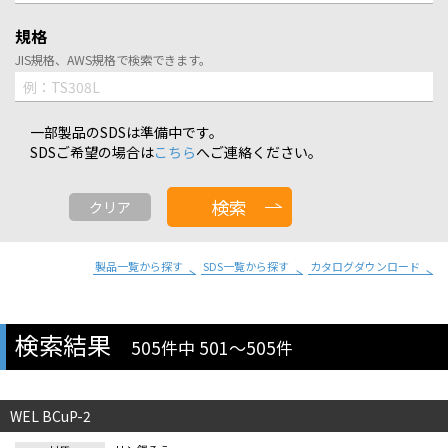
規格
JIS規格、AWS規格で検索できます。
一部製品のSDSは準備中です。
SDSご希望の場合は
こちら
へご連絡ください。
製品一覧から探す
SDS一覧から探す
カタログダウンロード
検索結果
505件中 501～505件
WEL BCuP-2