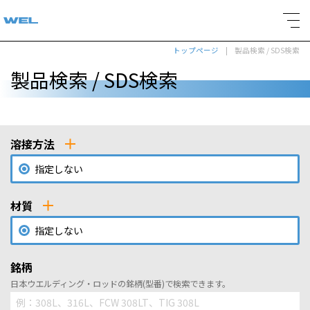
トップページ
製品検索 / SDS検索
製品検索 / SDS検索
溶接方法
指定しない
材質
指定しない
銘柄
日本ウエルディング・ロッドの銘柄(型番)で検索できます。