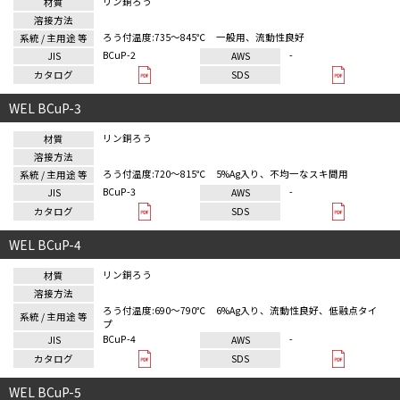
リン銅ろう
ろう付温度:735～845℃ 一般用、流動性良好
BCuP-2
-
WEL BCuP-3
リン銅ろう
ろう付温度:720～815℃ 5%Ag入り、不均一なスキ間用
BCuP-3
-
WEL BCuP-4
リン銅ろう
ろう付温度:690～790℃ 6%Ag入り、流動性良好、低融点タイ
プ
BCuP-4
-
WEL BCuP-5